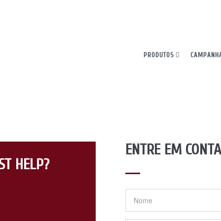
ncia. Ao continuar, declara aceitar todos os cookies.
PRODUTOS
CAMPANH
ENTRE EM CONTA
ST HELP?