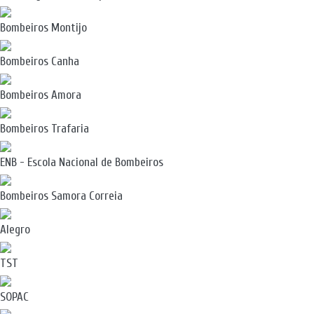
Bombeiros Montijo
Bombeiros Canha
Bombeiros Amora
Bombeiros Trafaria
ENB - Escola Nacional de Bombeiros
Bombeiros Samora Correia
Alegro
TST
SOPAC