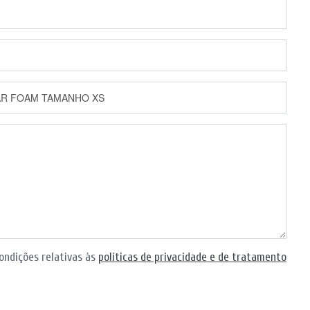
ondições relativas às
políticas de privacidade e de tratamento