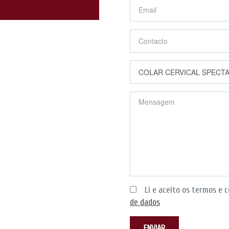
Li e aceito os termos e c
de dados
ENVIAR