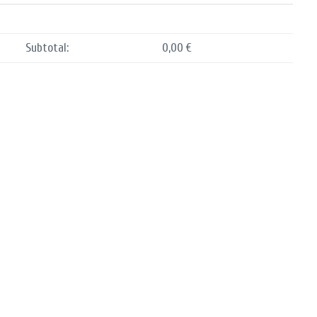
Subtotal:
0,00
€