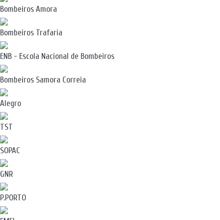
Bombeiros Amora
Bombeiros Trafaria
ENB - Escola Nacional de Bombeiros
Bombeiros Samora Correia
Alegro
TST
SOPAC
GNR
P.PORTO