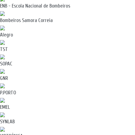
ENB - Escola Nacional de Bombeiros
Bombeiros Samora Correia
Alegro
TST
SOPAC
GNR
P.PORTO
EMEL
SYNLAB