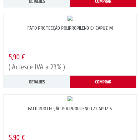
DETALHES
COMPRAR
FATO PROTECÇÃO POLIPROPILENO C/ CAPUZ M
5,90 €
( Acresce IVA a 23% )
DETALHES
COMPRAR
FATO PROTECÇÃO POLIPROPILENO C/ CAPUZ S
5,90 €