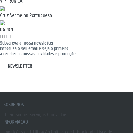
VIPTRÓNICA
Cruz Vermelha Portuguesa
DGPDN
Subscreva a nossa newsletter
Introduza o seu email e seja o primeiro
a receber as nossas novidades e promoções
NEWSLETTER
SOBRE NÓS
Quem somos
Serviços
Contactos
INFORMAÇÃO
Condições de Utilização
Política de Privacidade
Livro de