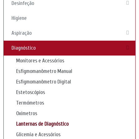
Desinfeção
Higiene
Aspiração
Diagnóstico
Monitores e Acessórios
Esfigmomanômetro Manual
Esfigmomanômetro Digital
Estetoscópios
Termómetros
Oxímetros
Lanternas de Diagnóstico
Glicemia e Acessórios