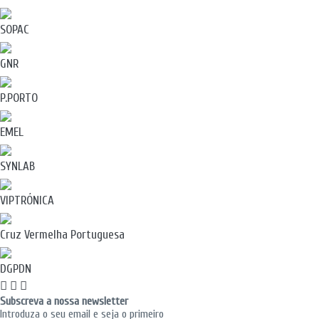
SOPAC
GNR
P.PORTO
EMEL
SYNLAB
VIPTRÓNICA
Cruz Vermelha Portuguesa
DGPDN
Subscreva a nossa newsletter
Introduza o seu email e seja o primeiro