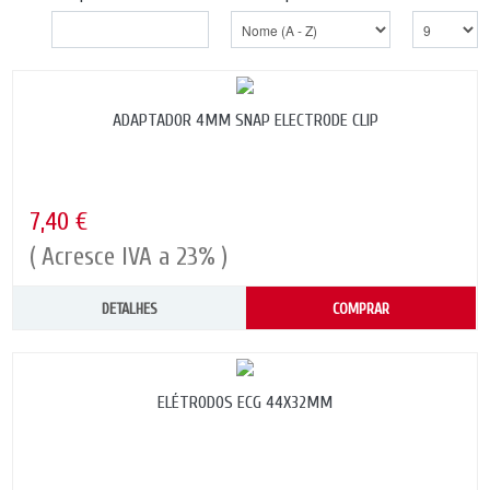
ADAPTADOR 4MM SNAP ELECTRODE CLIP
7,40 €
( Acresce IVA a 23% )
DETALHES
COMPRAR
ELÉTRODOS ECG 44X32MM