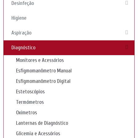
Desinfeção
Higiene
Aspiração
Diagnóstico
Monitores e Acessórios
Esfigmomanômetro Manual
Esfigmomanômetro Digital
Estetoscópios
Termómetros
Oxímetros
Lanternas de Diagnóstico
Glicemia e Acessórios