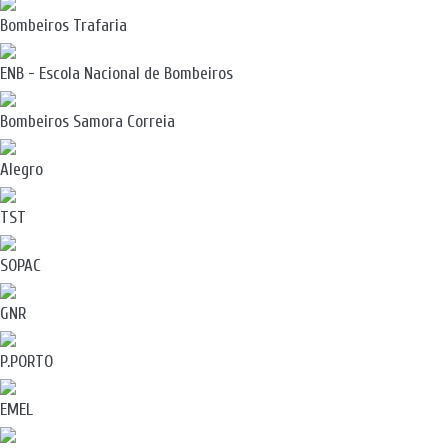
Bombeiros Trafaria
ENB - Escola Nacional de Bombeiros
Bombeiros Samora Correia
Alegro
TST
SOPAC
GNR
P.PORTO
EMEL