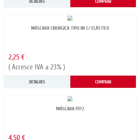
DETALHES
COMPRAR
MÁSCARA CIRURGICA TIPO IIR C/ ELÁSTICO
2,25 €
( Acresce IVA a 23% )
DETALHES
COMPRAR
MÁSCARA FFP2
4,50 €