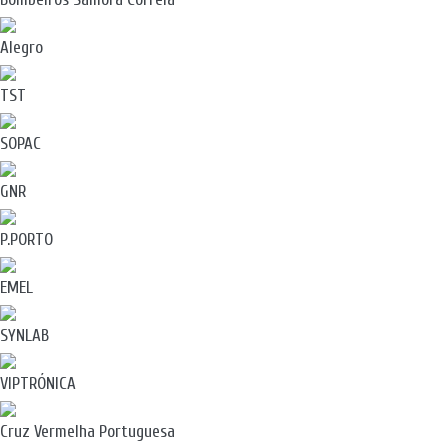
Alegro
TST
SOPAC
GNR
P.PORTO
EMEL
SYNLAB
VIPTRÓNICA
Cruz Vermelha Portuguesa