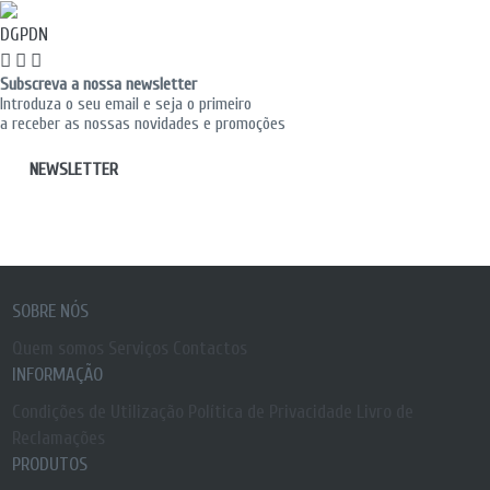
DGPDN
Subscreva a nossa newsletter
Introduza o seu email e seja o primeiro
a receber as nossas novidades e promoções
NEWSLETTER
SOBRE NÓS
Quem somos
Serviços
Contactos
INFORMAÇÃO
Condições de Utilização
Política de Privacidade
Livro de
Reclamações
PRODUTOS