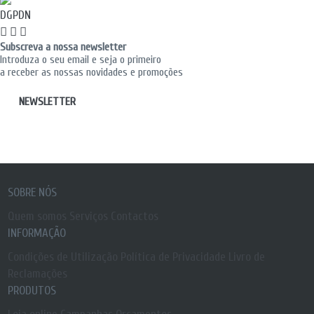
DGPDN
Subscreva a nossa newsletter
Introduza o seu email e seja o primeiro
a receber as nossas novidades e promoções
NEWSLETTER
SOBRE NÓS
Quem somos
Serviços
Contactos
INFORMAÇÃO
Condições de Utilização
Política de Privacidade
Livro de
Reclamações
PRODUTOS