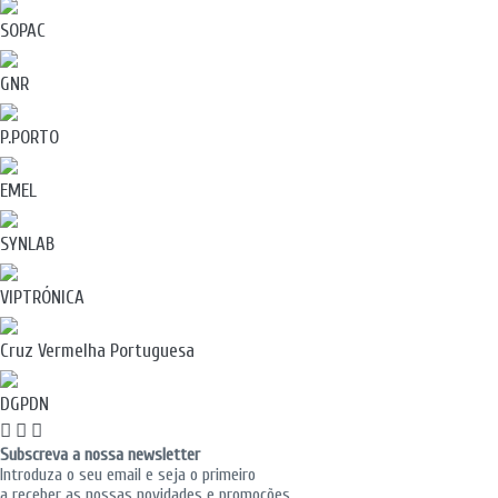
SOPAC
GNR
P.PORTO
EMEL
SYNLAB
VIPTRÓNICA
Cruz Vermelha Portuguesa
DGPDN
Subscreva a nossa newsletter
Introduza o seu email e seja o primeiro
a receber as nossas novidades e promoções