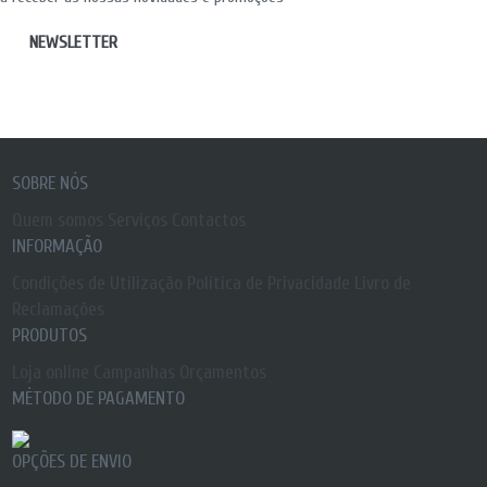
NEWSLETTER
SOBRE NÓS
Quem somos
Serviços
Contactos
INFORMAÇÃO
Condições de Utilização
Política de Privacidade
Livro de
Reclamações
PRODUTOS
Loja online
Campanhas
Orçamentos
MÉTODO DE PAGAMENTO
OPÇÕES DE ENVIO