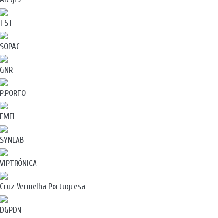
TST
SOPAC
GNR
P.PORTO
EMEL
SYNLAB
VIPTRÓNICA
Cruz Vermelha Portuguesa
DGPDN