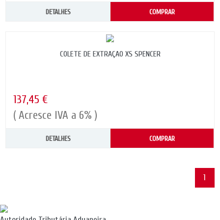
DETALHES
COMPRAR
COLETE DE EXTRAÇAO XS SPENCER
137,45 €
( Acresce IVA a 6% )
DETALHES
COMPRAR
1
Autoridade Tributária Aduaneira