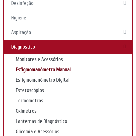
Desinfeção
Higiene
Aspiração
Diagnóstico
Monitores e Acessórios
Esfigmomanômetro Manual
Esfigmomanômetro Digital
Estetoscópios
Termómetros
Oxímetros
Lanternas de Diagnóstico
Glicemia e Acessórios