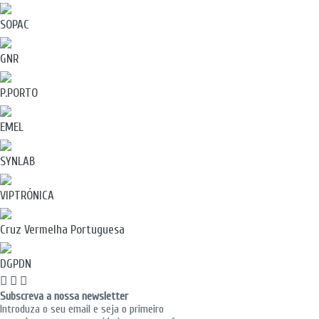
SOPAC
GNR
P.PORTO
EMEL
SYNLAB
VIPTRÓNICA
Cruz Vermelha Portuguesa
DGPDN
Subscreva a nossa newsletter
Introduza o seu email e seja o primeiro