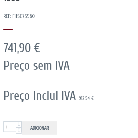
REF: FHSC75560
741,90 €
Preço sem IVA
Preço inclui IVA
912,54 €
ADICIONAR