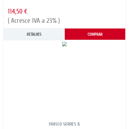
114,50 €
( Acresce IVA a 23% )
DETALHES
COMPRAR
FRASCO SERRES 1L