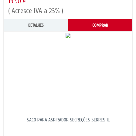
19,90 €
( Acresce IVA a 23% )
DETALHES
COMPRAR
SACO PARA ASPIRADOR SECREÇÕES SERRES 1L