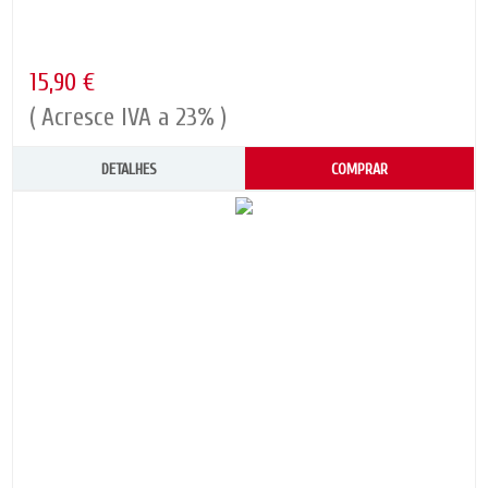
15,90 €
( Acresce IVA a 23% )
DETALHES
COMPRAR