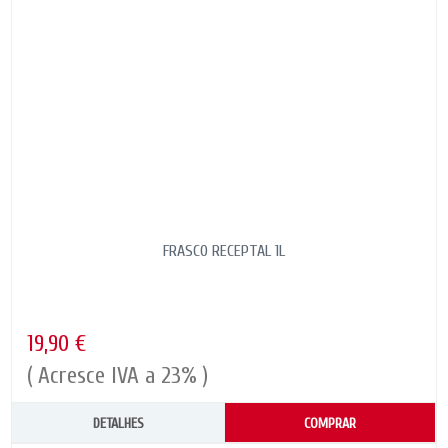
FRASCO RECEPTAL 1L
19,90 €
( Acresce IVA a 23% )
DETALHES
COMPRAR