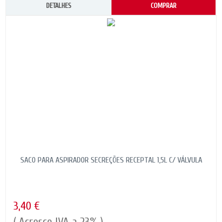
DETALHES
COMPRAR
SACO PARA ASPIRADOR SECREÇÕES RECEPTAL 1,5L C/ VÁLVULA
3,40 €
( Acresce IVA a 23% )