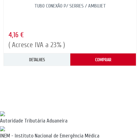
TUBO CONEXÃO P/ SERRES / AMBUJET
4,16 €
( Acresce IVA a 23% )
DETALHES
COMPRAR
Autoridade Tributária Aduaneira
INEM - Instituto Nacional de Emergência Médica