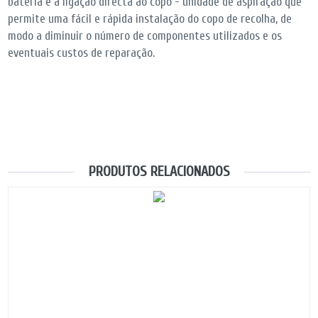
bateria e à ligação directa ao copo - unidade de aspiração que
permite uma fácil e rápida instalação do copo de recolha, de
modo a diminuir o número de componentes utilizados e os
eventuais custos de reparação.
PRODUTOS RELACIONADOS