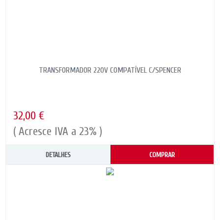
TRANSFORMADOR 220V COMPATÍVEL C/SPENCER
32,00 €
( Acresce IVA a 23% )
DETALHES
COMPRAR