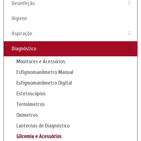
Desinfeção
Higiene
Aspiração
Diagnóstico
Monitores e Acessórios
Esfigmomanômetro Manual
Esfigmomanômetro Digital
Estetoscópios
Termómetros
Oxímetros
Lanternas de Diagnóstico
Glicemia e Acessórios