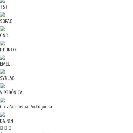
TST
SOPAC
GNR
P.PORTO
EMEL
SYNLAB
VIPTRÓNICA
Cruz Vermelha Portuguesa
DGPDN