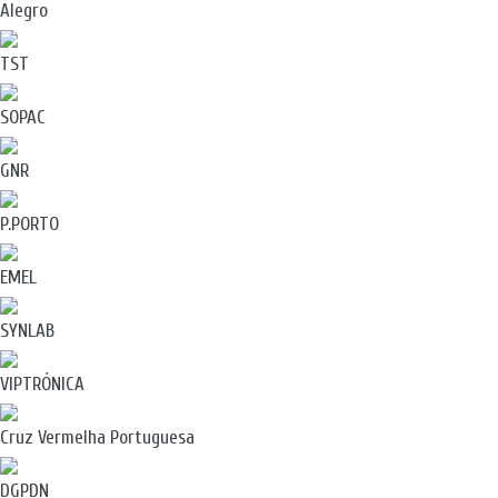
Alegro
TST
SOPAC
GNR
P.PORTO
EMEL
SYNLAB
VIPTRÓNICA
Cruz Vermelha Portuguesa
DGPDN