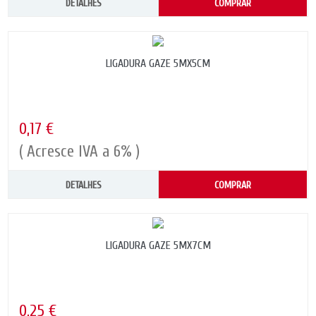
DETALHES
COMPRAR
LIGADURA GAZE 5MX5CM
0,17 €
( Acresce IVA a 6% )
DETALHES
COMPRAR
LIGADURA GAZE 5MX7CM
0,25 €