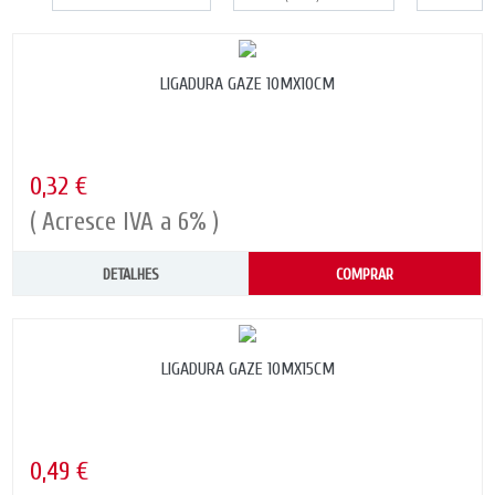
LIGADURA GAZE 10MX10CM
0,32 €
( Acresce IVA a 6% )
DETALHES
COMPRAR
LIGADURA GAZE 10MX15CM
0,49 €