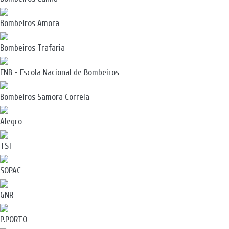
Bombeiros Amora
Bombeiros Trafaria
ENB - Escola Nacional de Bombeiros
Bombeiros Samora Correia
Alegro
TST
SOPAC
GNR
P.PORTO