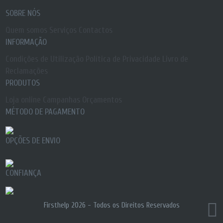
SOBRE NÓS
Quem somos
Serviços
Contactos
INFORMAÇÃO
Condições de Utilização
Política de Privacidade
Livro de
Reclamações
PRODUTOS
Loja online
Campanhas
Orçamentos
MÉTODO DE PAGAMENTO
OPÇÕES DE ENVIO
CONFIANÇA
Firsthelp 2026 -
Todos os Direitos Reservados