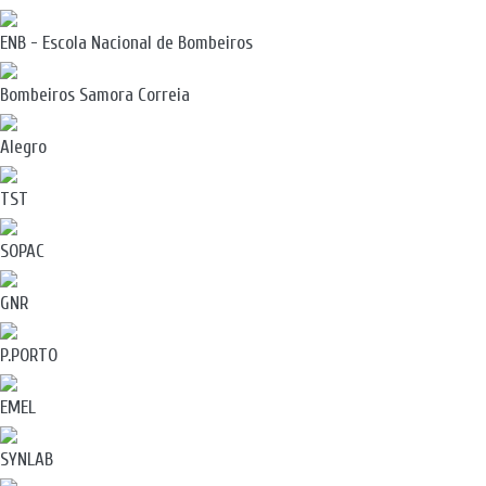
ENB - Escola Nacional de Bombeiros
Bombeiros Samora Correia
Alegro
TST
SOPAC
GNR
P.PORTO
EMEL
SYNLAB