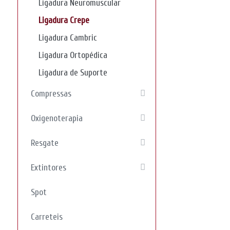
Ligadura Neuromuscular
Ligadura Crepe
Ligadura Cambric
Ligadura Ortopédica
Ligadura de Suporte
Compressas
Oxigenoterapia
Resgate
Extintores
Spot
Carreteis