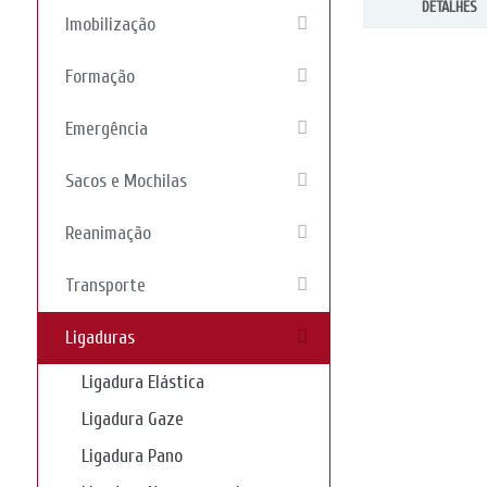
DETALHES
Imobilização
Formação
Emergência
Sacos e Mochilas
Reanimação
Transporte
Ligaduras
Ligadura Elástica
Ligadura Gaze
Ligadura Pano