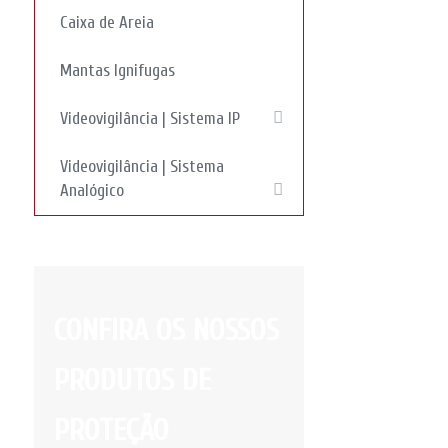
Caixa de Areia
Mantas Ignifugas
Videovigilância | Sistema IP
Videovigilância | Sistema
Analógico
CONFIRA OS NOSSOS
PRODUTOS DE
PROTEÇÃO