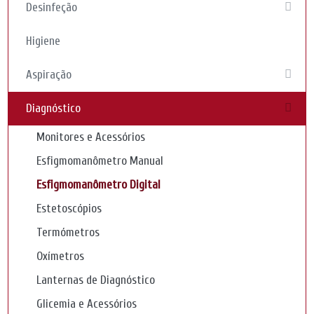
Desinfeção
Higiene
Aspiração
Diagnóstico
Monitores e Acessórios
Esfigmomanômetro Manual
Esfigmomanômetro Digital
Estetoscópios
Termómetros
Oxímetros
Lanternas de Diagnóstico
Glicemia e Acessórios