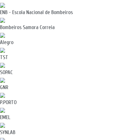
ENB - Escola Nacional de Bombeiros
Bombeiros Samora Correia
Alegro
TST
SOPAC
GNR
P.PORTO
EMEL
SYNLAB