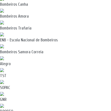
Bombeiros Canha
Bombeiros Amora
Bombeiros Trafaria
ENB - Escola Nacional de Bombeiros
Bombeiros Samora Correia
Alegro
TST
SOPAC
GNR