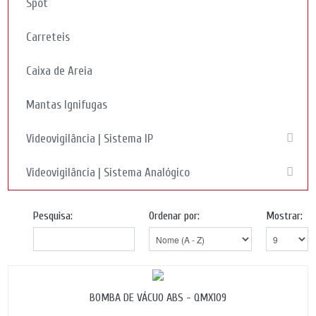
Spot
Carreteis
Caixa de Areia
Mantas Ignifugas
Videovigilância | Sistema IP
Videovigilância | Sistema Analógico
Pesquisa:
Ordenar por:
Mostrar:
BOMBA DE VÁCUO ABS - QMX109