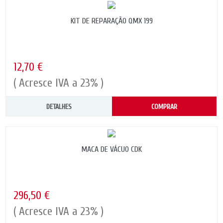
KIT DE REPARAÇÃO QMX 199
12,70 €
( Acresce IVA a 23% )
DETALHES
COMPRAR
MACA DE VÁCUO CDK
296,50 €
( Acresce IVA a 23% )