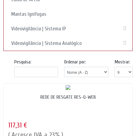
Mantas Ignifugas
Videovigilância | Sistema IP
Videovigilância | Sistema Analógico
Pesquisa:
Ordenar por:
Mostrar:
REDE DE RESGATE RES-Q-WEB
117,31 €
( Acresce IVA a 23% )