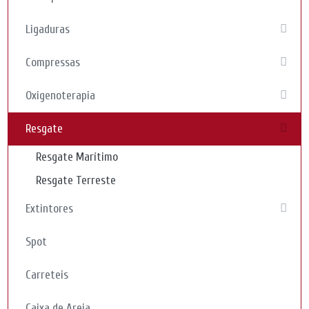
Ligaduras
Compressas
Oxigenoterapia
Resgate
Resgate Marítimo
Resgate Terreste
Extintores
Spot
Carreteis
Caixa de Areia