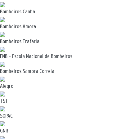
Bombeiros Canha
Bombeiros Amora
Bombeiros Trafaria
ENB - Escola Nacional de Bombeiros
Bombeiros Samora Correia
Alegro
TST
SOPAC
GNR