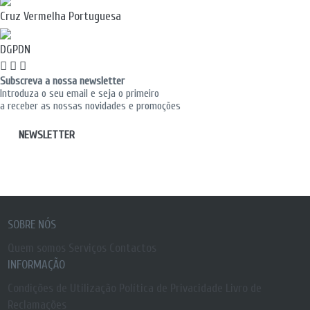
Cruz Vermelha Portuguesa
DGPDN
Subscreva a nossa newsletter
Introduza o seu email e seja o primeiro
a receber as nossas novidades e promoções
NEWSLETTER
SOBRE NÓS
Quem somos
Serviços
Contactos
INFORMAÇÃO
Condições de Utilização
Política de Privacidade
Livro de
Reclamações