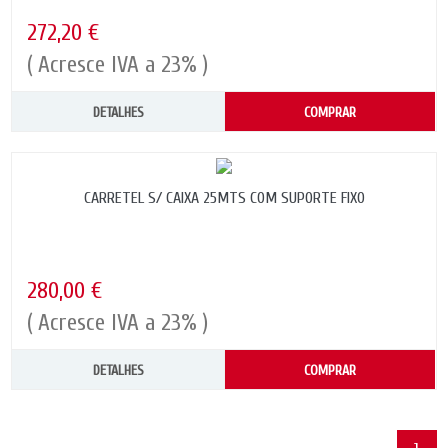
272,20 €
( Acresce IVA a 23% )
DETALHES
COMPRAR
CARRETEL S/ CAIXA 25MTS COM SUPORTE FIXO
280,00 €
( Acresce IVA a 23% )
DETALHES
COMPRAR