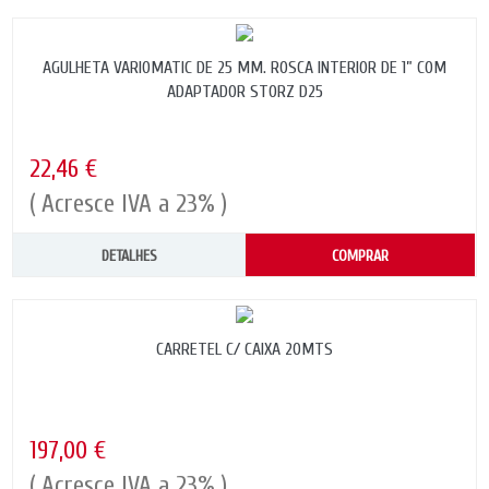
AGULHETA VARIOMATIC DE 25 MM. ROSCA INTERIOR DE 1” COM
ADAPTADOR STORZ D25
22,46 €
( Acresce IVA a 23% )
DETALHES
COMPRAR
CARRETEL C/ CAIXA 20MTS
197,00 €
( Acresce IVA a 23% )