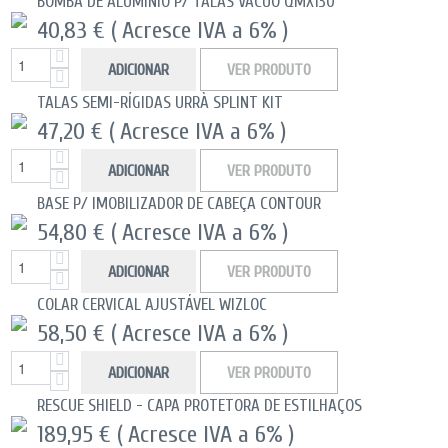
BOMBA DE ALUMÍNIO P/ TALAS VÁCUO QMX130
40,83 €
( Acresce IVA a 6% )
ADICIONAR
VER PRODUTO
TALAS SEMI-RÍGIDAS URRÀ SPLINT KIT
47,20 €
( Acresce IVA a 6% )
ADICIONAR
VER PRODUTO
BASE P/ IMOBILIZADOR DE CABEÇA CONTOUR
54,80 €
( Acresce IVA a 6% )
ADICIONAR
VER PRODUTO
COLAR CERVICAL AJUSTÁVEL WIZLOC
58,50 €
( Acresce IVA a 6% )
ADICIONAR
VER PRODUTO
RESCUE SHIELD - CAPA PROTETORA DE ESTILHAÇOS
189,95 €
( Acresce IVA a 6% )