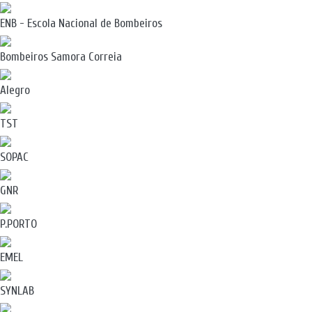
ENB - Escola Nacional de Bombeiros
Bombeiros Samora Correia
Alegro
TST
SOPAC
GNR
P.PORTO
EMEL
SYNLAB