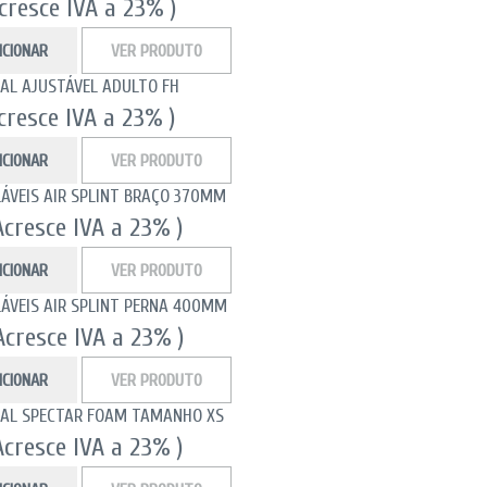
Acresce IVA a 23% )
ICIONAR
VER PRODUTO
CAL AJUSTÁVEL ADULTO FH
Acresce IVA a 23% )
ICIONAR
VER PRODUTO
LÁVEIS AIR SPLINT BRAÇO 370MM
Acresce IVA a 23% )
ICIONAR
VER PRODUTO
LÁVEIS AIR SPLINT PERNA 400MM
Acresce IVA a 23% )
ICIONAR
VER PRODUTO
CAL SPECTAR FOAM TAMANHO XS
Acresce IVA a 23% )