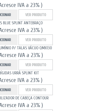
 Acresce IVA a 23% )
ICIONAR
VER PRODUTO
AS BLUE SPLINT ANTEBRAÇO
 Acresce IVA a 23% )
ICIONAR
VER PRODUTO
UMÍNIO P/ TALAS VÁCUO QMX130
 Acresce IVA a 23% )
ICIONAR
VER PRODUTO
ÍGIDAS URRÀ SPLINT KIT
 Acresce IVA a 23% )
ICIONAR
VER PRODUTO
BILIZADOR DE CABEÇA CONTOUR
 Acresce IVA a 23% )