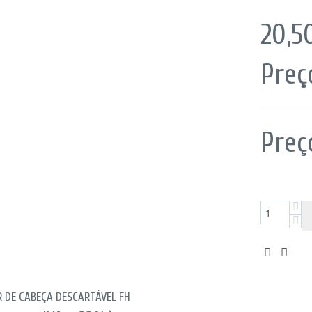
20,
Preç
Preç
R DE CABEÇA DESCARTÁVEL FH