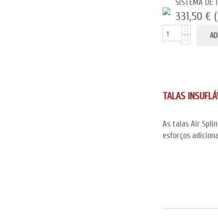
SISTEMA DE 
331,50 €
AD
TALAS INSUFLÁ
As talas Air Spli
esforços adiciona