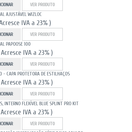
ICIONAR
VER PRODUTO
CAL AJUSTÁVEL WIZLOC
 Acresce IVA a 23% )
ICIONAR
VER PRODUTO
CAL PAPOOSE 100
( Acresce IVA a 23% )
ICIONAR
VER PRODUTO
LD - CAPA PROTETORA DE ESTILHAÇOS
( Acresce IVA a 23% )
ICIONAR
VER PRODUTO
S, INTERNO FLEXÍVEL BLUE SPLINT PRO KIT
 Acresce IVA a 23% )
ICIONAR
VER PRODUTO