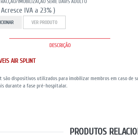
TRACÇÃO/IMOBILIZAÇÃO SÉRIE DAVIS ADULTO
( Acresce IVA a 23% )
ICIONAR
VER PRODUTO
DESCRIÇÃO
VEIS AIR SPLINT
nt são dispositivos utilizados para imobilizar membros em caso de 
is durante a fase pré-hospitalar.
PRODUTOS RELACI