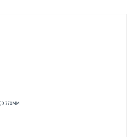
RAÇO 370MM