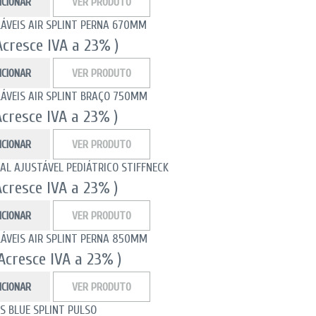
ICIONAR
VER PRODUTO
LÁVEIS AIR SPLINT PERNA 670MM
Acresce IVA a 23% )
ICIONAR
VER PRODUTO
LÁVEIS AIR SPLINT BRAÇO 750MM
Acresce IVA a 23% )
ICIONAR
VER PRODUTO
AL AJUSTÁVEL PEDIÁTRICO STIFFNECK
Acresce IVA a 23% )
ICIONAR
VER PRODUTO
LÁVEIS AIR SPLINT PERNA 850MM
 Acresce IVA a 23% )
ICIONAR
VER PRODUTO
S BLUE SPLINT PULSO