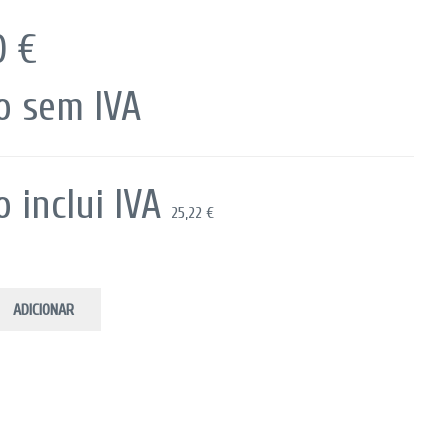
50 €
o sem IVA
o inclui IVA
25,22 €
ADICIONAR