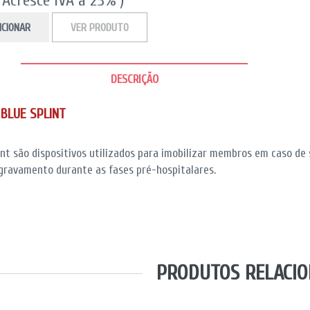
( Acresce IVA a 23% )
ICIONAR
VER PRODUTO
DESCRIÇÃO
 BLUE SPLINT
lint são dispositivos utilizados para imobilizar membros em caso de
agravamento durante as fases pré-hospitalares.
PRODUTOS RELACI