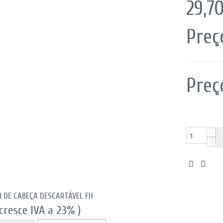
29,7
Preç
Preç
R DE CABEÇA DESCARTÁVEL FH
Acresce IVA a 23% )