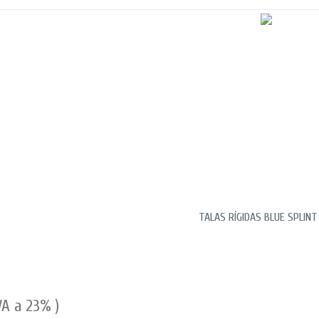
TALAS RÍGIDAS BLUE SPLINT
VA a 23% )