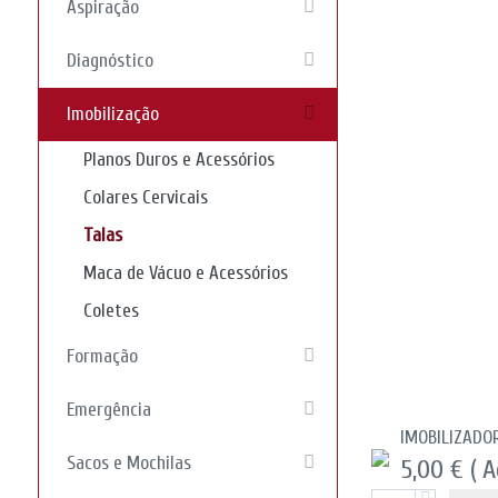
Aspiração
Diagnóstico
Imobilização
Planos Duros e Acessórios
Colares Cervicais
Talas
Maca de Vácuo e Acessórios
Coletes
Formação
Emergência
IMOBILIZADO
Sacos e Mochilas
5,00 €
( 