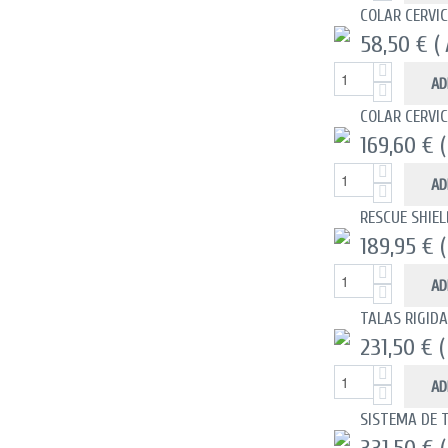
COLAR CERVI
58,50 €
(
AD
COLAR CERVI
169,60 €
AD
RESCUE SHIE
189,95 €
AD
TALAS RIGIDA
231,50 €
(
AD
SISTEMA DE 