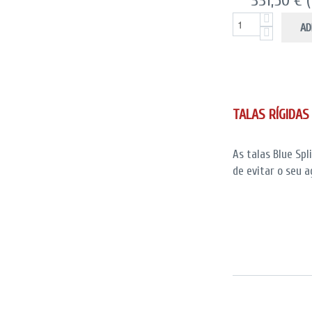
331,50 €
AD
TALAS RÍGIDAS
As talas Blue Sp
de evitar o seu 