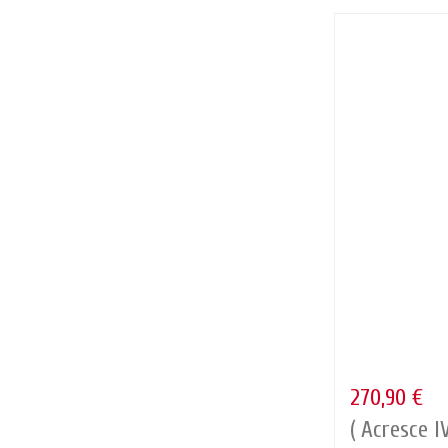
270,90 €
( Acresce I