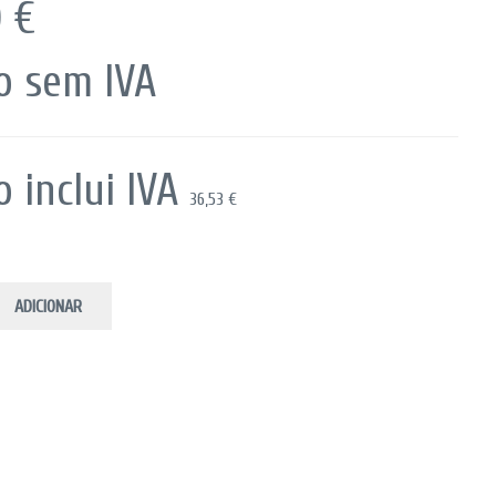
0 €
o sem IVA
o inclui IVA
36,53 €
ADICIONAR