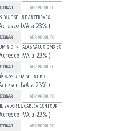
ICIONAR
VER PRODUTO
AS BLUE SPLINT ANTEBRAÇO
 Acresce IVA a 23% )
ICIONAR
VER PRODUTO
UMÍNIO P/ TALAS VÁCUO QMX130
 Acresce IVA a 23% )
ICIONAR
VER PRODUTO
ÍGIDAS URRÀ SPLINT KIT
 Acresce IVA a 23% )
ICIONAR
VER PRODUTO
BILIZADOR DE CABEÇA CONTOUR
 Acresce IVA a 23% )
ICIONAR
VER PRODUTO