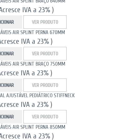
LÁVEIS AIR SPLINT BRAÇO 640MM
 Acresce IVA a 23% )
ICIONAR
VER PRODUTO
LÁVEIS AIR SPLINT PERNA 670MM
Acresce IVA a 23% )
ICIONAR
VER PRODUTO
LÁVEIS AIR SPLINT BRAÇO 750MM
Acresce IVA a 23% )
ICIONAR
VER PRODUTO
AL AJUSTÁVEL PEDIÁTRICO STIFFNECK
Acresce IVA a 23% )
ICIONAR
VER PRODUTO
LÁVEIS AIR SPLINT PERNA 850MM
 Acresce IVA a 23% )