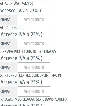
CAL AJUSTÁVEL WIZLOC
 Acresce IVA a 23% )
ICIONAR
VER PRODUTO
CAL PAPOOSE 100
( Acresce IVA a 23% )
ICIONAR
VER PRODUTO
LD - CAPA PROTETORA DE ESTILHAÇOS
( Acresce IVA a 23% )
ICIONAR
VER PRODUTO
S, INTERNO FLEXÍVEL BLUE SPLINT PRO KIT
 Acresce IVA a 23% )
ICIONAR
VER PRODUTO
TRACÇÃO/IMOBILIZAÇÃO SÉRIE DAVIS ADULTO