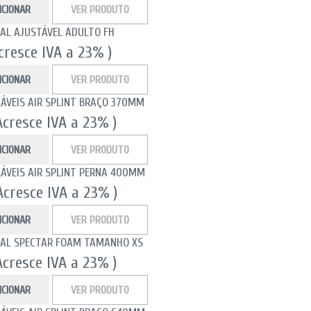
ICIONAR
VER PRODUTO
CAL AJUSTÁVEL ADULTO FH
Acresce IVA a 23% )
ICIONAR
VER PRODUTO
LÁVEIS AIR SPLINT BRAÇO 370MM
Acresce IVA a 23% )
ICIONAR
VER PRODUTO
LÁVEIS AIR SPLINT PERNA 400MM
Acresce IVA a 23% )
ICIONAR
VER PRODUTO
CAL SPECTAR FOAM TAMANHO XS
Acresce IVA a 23% )
ICIONAR
VER PRODUTO